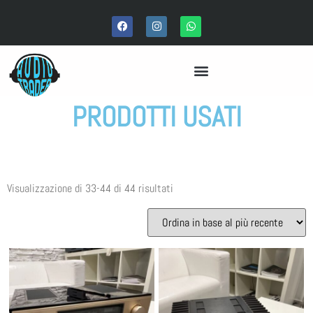
PRODOTTI USATI
Visualizzazione di 33-44 di 44 risultati