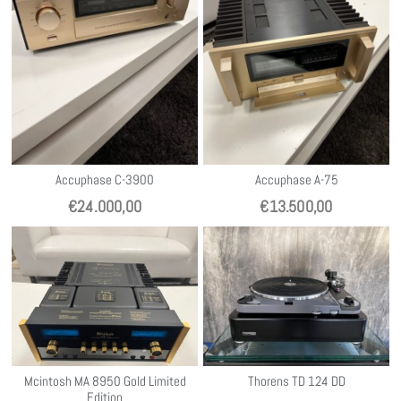
Accuphase C-3900
Accuphase A-75
€
24.000,00
€
13.500,00
Mcintosh MA 8950 Gold Limited
Thorens TD 124 DD
Edition