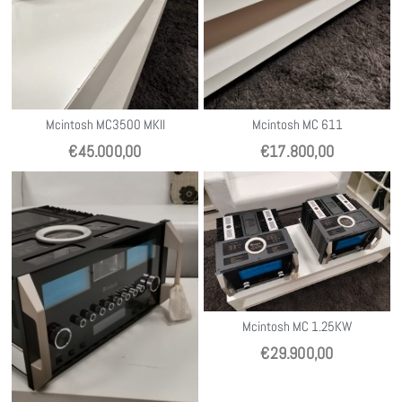
Mcintosh MC3500 MKII
Mcintosh MC 611
€
45.000,00
€
17.800,00
Mcintosh MC 1.25KW
€
29.900,00