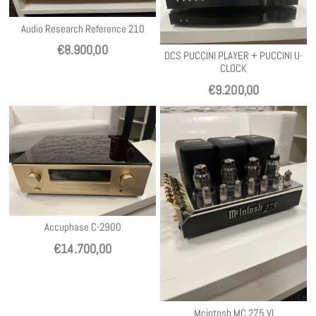
Audio Research Reference 210
€
8.900,00
DCS PUCCINI PLAYER + PUCCINI U-
CLOCK
€
9.200,00
Accuphase C-2900
€
14.700,00
Mcintosh MC 275 VI