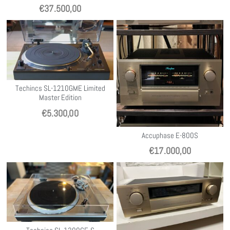
€
37.500,00
Techincs SL-1210GME Limited
Master Edition
€
5.300,00
Accuphase E-800S
€
17.000,00