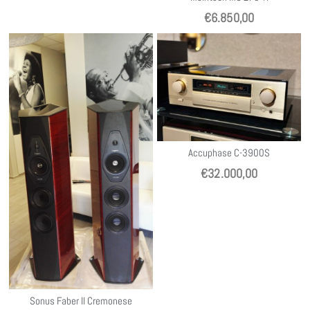
€
6.850,00
Accuphase C-3900S
€
32.000,00
Sonus Faber Il Cremonese