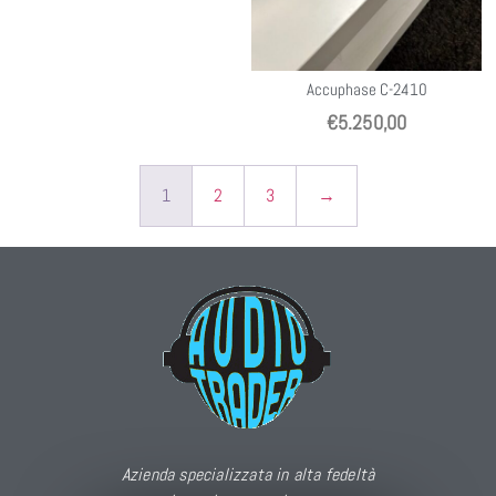
Accuphase C-2410
€
5.250,00
1
2
3
→
Azienda specializzata in alta fedeltà