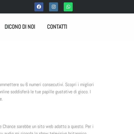
DICONO DI NOI
CONTATTI
commettere su 6 numeri consecutivi. Scopri i migliori
nline soddisferà le tue papille gustative di gioco. I
e.
e Chance sarebbe un sito web adatto a questo. Per i
su audio mi ricorda lo show televisivo britannico