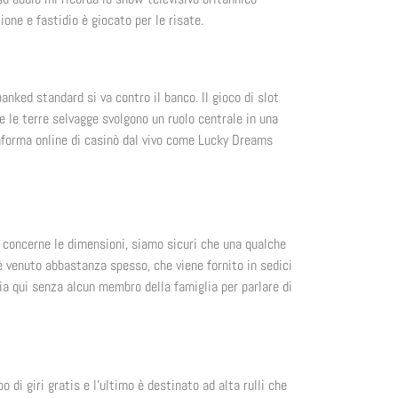
one e fastidio è giocato per le risate.
anked standard si va contro il banco. Il gioco di slot
he le terre selvagge svolgono un ruolo centrale in una
taforma online di casinò dal vivo come Lucky Dreams
he concerne le dimensioni, siamo sicuri che una qualche
 è venuto abbastanza spesso, che viene fornito in sedici
glia qui senza alcun membro della famiglia per parlare di
di giri gratis e l’ultimo è destinato ad alta rulli che