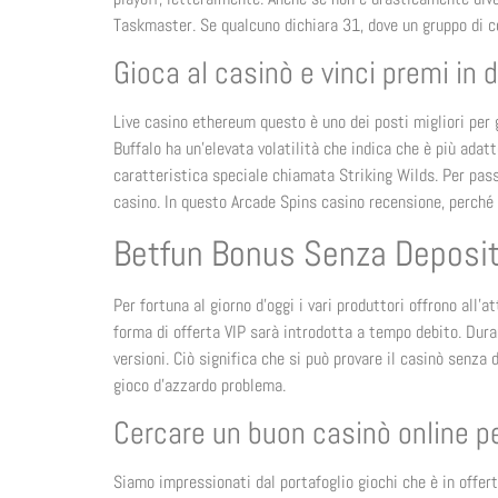
Taskmaster. Se qualcuno dichiara 31, dove un gruppo di com
Gioca al casinò e vinci premi in 
Live casino ethereum questo è uno dei posti migliori per g
Buffalo ha un’elevata volatilità che indica che è più adatt
caratteristica speciale chiamata Striking Wilds. Per pass
casino. In questo Arcade Spins casino recensione, perché 
Betfun Bonus Senza Deposi
Per fortuna al giorno d’oggi i vari produttori offrono all
forma di offerta VIP sarà introdotta a tempo debito. Dura
versioni. Ciò significa che si può provare il casinò senza 
gioco d’azzardo problema.
Cercare un buon casinò online pe
Siamo impressionati dal portafoglio giochi che è in offert